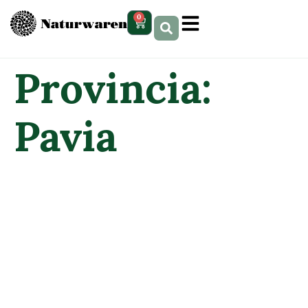
contenuto
0
Provincia:
Pavia
RICCIO DR.COSIMO
PARAFARMACIA
MIDA SAS & C.