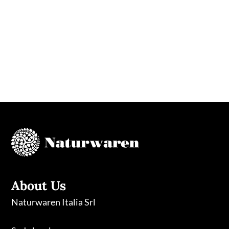
CHINI
Successivo
→
About Us
Naturwaren Italia Srl