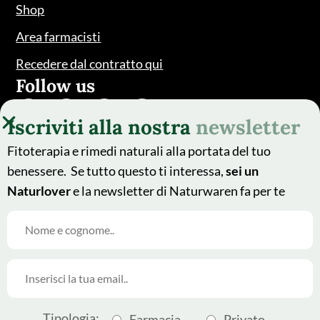
Shop
Area farmacisti
Recedere dal contratto qui
Follow us
Iscriviti alla nostra
newsletter
Fitoterapia e rimedi naturali alla portata del tuo
benessere. Se tutto questo ti interessa,
sei un
Naturlover
e la newsletter di Naturwaren fa per te
© 2025 - Naturwaren Italia
This site is protected by
Srl
reCAPTCHA and the Google
Tipologia:
Farmacia
Privato