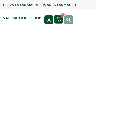
TROVA LA FARMACIA
AREA FARMACISTI
0
VENTA PARTNER
SHOP
OLA