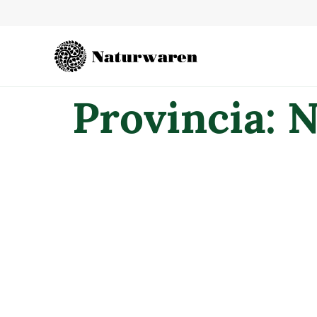
contenuto
Provincia:
N
FARMACIA S.PI
PARAFARMACIA
FARMACIA ORU