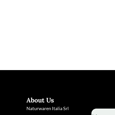
ELLE SPANU
 MARIA BONARIA FA
About Us
Naturwaren Italia Srl