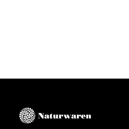
FARMACIA SOR
SELENU DR.SSA