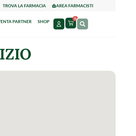
TROVA LA FARMACIA
AREA FARMACISTI
0
VENTA PARTNER
SHOP
IZIO