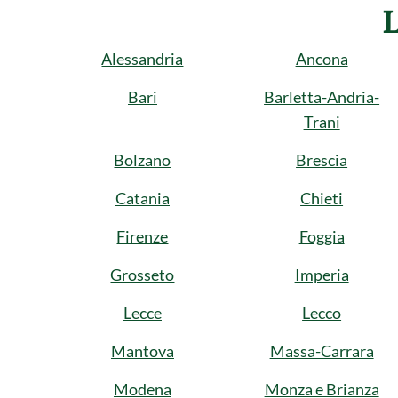
Alessandria
Ancona
Bari
Barletta-Andria-
Trani
Bolzano
Brescia
Catania
Chieti
Firenze
Foggia
Grosseto
Imperia
Lecce
Lecco
Mantova
Massa-Carrara
Modena
Monza e Brianza