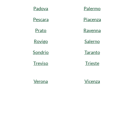
Padova
Palermo
Pescara
Piacenza
Prato
Ravenna
Rovigo
Salerno
Sondrio
Taranto
Treviso
Trieste
Verona
Vicenza