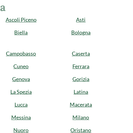
ia
Ascoli Piceno
Asti
Biella
Bologna
Campobasso
Caserta
Cuneo
Ferrara
Genova
Gorizia
La Spezia
Latina
Lucca
Macerata
Messina
Milano
Nuoro
Oristano