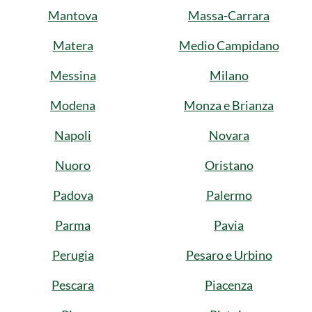
Mantova
Massa-Carrara
Matera
Medio Campidano
Messina
Milano
Modena
Monza e Brianza
Napoli
Novara
Nuoro
Oristano
Padova
Palermo
Parma
Pavia
Perugia
Pesaro e Urbino
Pescara
Piacenza