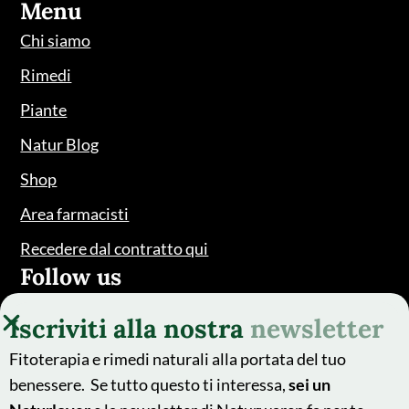
Menu
Chi siamo
Rimedi
Piante
Natur Blog
Shop
Area farmacisti
Recedere dal contratto qui
Follow us
Iscriviti alla nostra
newsletter
Fitoterapia e rimedi naturali alla portata del tuo
benessere. Se tutto questo ti interessa,
sei un