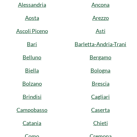
Alessandria
Ancona
Aosta
Arezzo
Ascoli Piceno
Asti
Bari
Barletta-Andria-Trani
Belluno
Bergamo
Biella
Bologna
Bolzano
Brescia
Brindisi
Cagliari
Campobasso
Caserta
Catania
Chieti
Como
Cremona