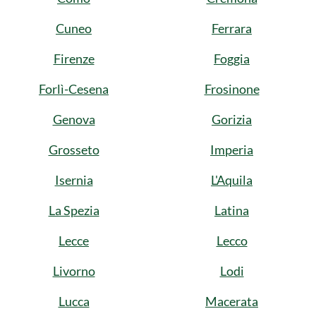
Cuneo
Ferrara
Firenze
Foggia
Forlì-Cesena
Frosinone
Genova
Gorizia
Grosseto
Imperia
Isernia
L'Aquila
La Spezia
Latina
Lecce
Lecco
Livorno
Lodi
Lucca
Macerata