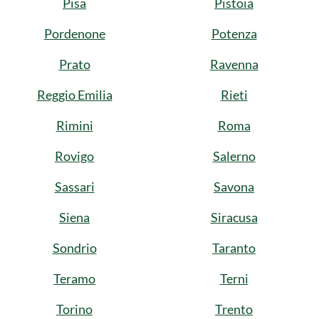
Pisa
Pistoia
Pordenone
Potenza
Prato
Ravenna
Reggio Emilia
Rieti
Rimini
Roma
Rovigo
Salerno
Sassari
Savona
Siena
Siracusa
Sondrio
Taranto
Teramo
Terni
Torino
Trento