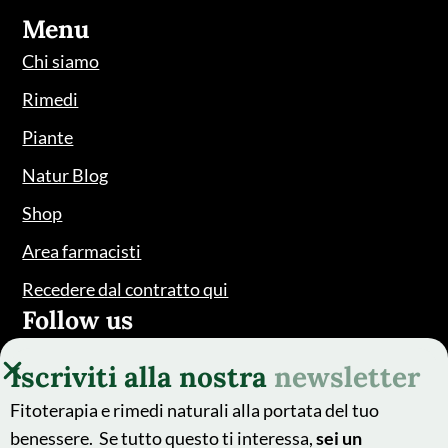
Menu
Chi siamo
Rimedi
Piante
Natur Blog
Shop
Area farmacisti
Recedere dal contratto qui
Follow us
Iscriviti alla nostra
newsletter
Fitoterapia e rimedi naturali alla portata del tuo
benessere. Se tutto questo ti interessa,
sei un