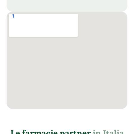
Le farmacie partner
in Italia