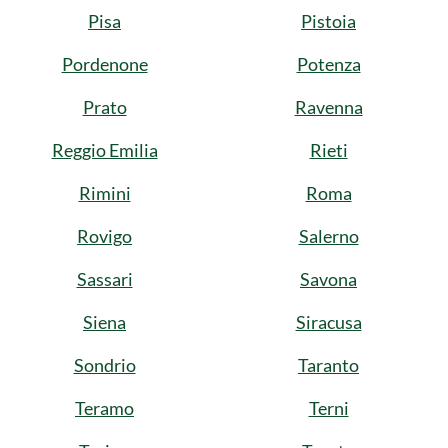
Pisa
Pistoia
Pordenone
Potenza
Prato
Ravenna
Reggio Emilia
Rieti
Rimini
Roma
Rovigo
Salerno
Sassari
Savona
Siena
Siracusa
Sondrio
Taranto
Teramo
Terni