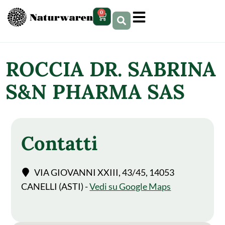
contenuto
0
ROCCIA DR. SABRINA
S&N PHARMA SAS
Contatti
VIA GIOVANNI XXIII, 43/45, 14053
CANELLI (ASTI) -
Vedi su Google Maps