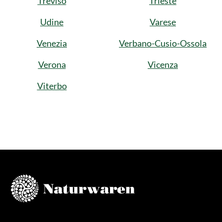
Treviso
Trieste
Udine
Varese
Venezia
Verbano-Cusio-Ossola
Verona
Vicenza
Viterbo