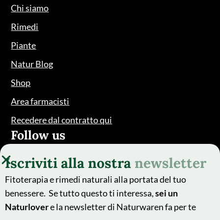
Chi siamo
Rimedi
Piante
Natur Blog
Shop
Area farmacisti
Recedere dal contratto qui
Follow us
Iscriviti alla nostra
newsletter
Fitoterapia e rimedi naturali alla portata del tuo
benessere. Se tutto questo ti interessa,
sei un
Naturlover
e la newsletter di Naturwaren fa per te