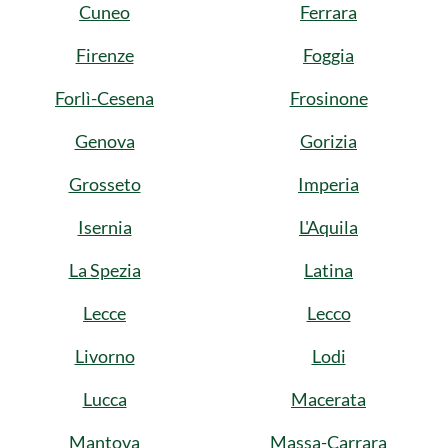
Cuneo
Ferrara
Firenze
Foggia
Forlì-Cesena
Frosinone
Genova
Gorizia
Grosseto
Imperia
Isernia
L'Aquila
La Spezia
Latina
Lecce
Lecco
Livorno
Lodi
Lucca
Macerata
Mantova
Massa-Carrara