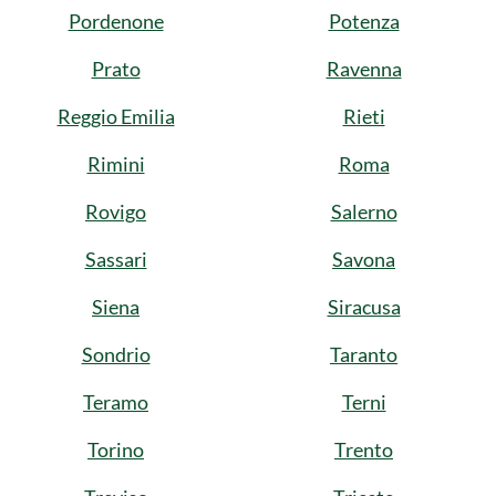
Pordenone
Potenza
Prato
Ravenna
Reggio Emilia
Rieti
Rimini
Roma
Rovigo
Salerno
Sassari
Savona
Siena
Siracusa
Sondrio
Taranto
Teramo
Terni
Torino
Trento