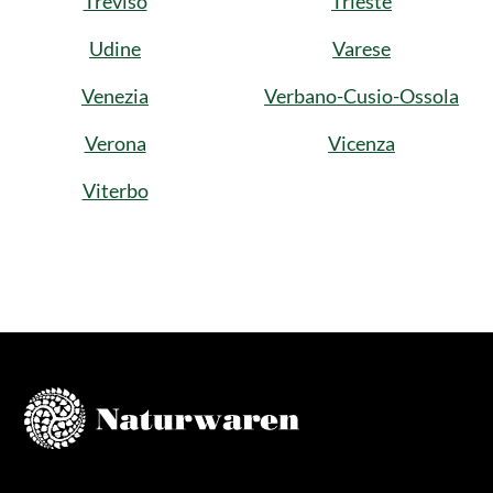
Treviso
Trieste
Udine
Varese
Venezia
Verbano-Cusio-Ossola
Verona
Vicenza
Viterbo