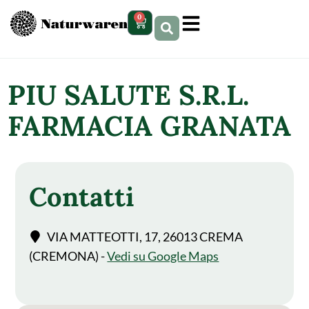
contenuto
0
PIU SALUTE S.R.L.
FARMACIA GRANATA
Contatti
VIA MATTEOTTI, 17, 26013 CREMA
(CREMONA) -
Vedi su Google Maps