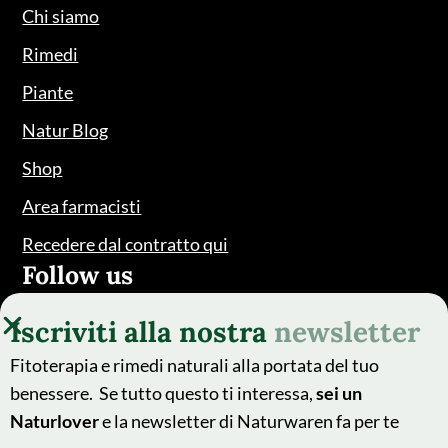
Chi siamo
Rimedi
Piante
Natur Blog
Shop
Area farmacisti
Recedere dal contratto qui
Follow us
Iscriviti alla nostra
newsletter
Fitoterapia e rimedi naturali alla portata del tuo
benessere. Se tutto questo ti interessa,
sei un
Naturlover
e la newsletter di Naturwaren fa per te