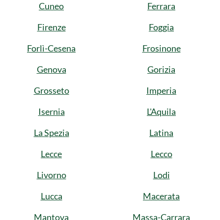
Cuneo
Ferrara
Firenze
Foggia
Forlì-Cesena
Frosinone
Genova
Gorizia
Grosseto
Imperia
Isernia
L'Aquila
La Spezia
Latina
Lecce
Lecco
Livorno
Lodi
Lucca
Macerata
Mantova
Massa-Carrara