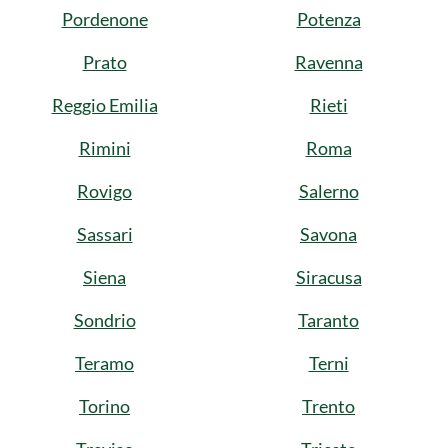
Pordenone
Potenza
Prato
Ravenna
Reggio Emilia
Rieti
Rimini
Roma
Rovigo
Salerno
Sassari
Savona
Siena
Siracusa
Sondrio
Taranto
Teramo
Terni
Torino
Trento