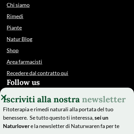
Chi siamo
Rimedi
Piante
Natur Blog
Shop
Area farmacisti
Recedere dal contratto qui
Follow us
Iscriviti alla nostra
newsletter
Fitoterapia e rimedi naturali alla portata del tuo
benessere. Se tutto questo ti interessa,
sei un
Naturlover
e la newsletter di Naturwaren fa per te