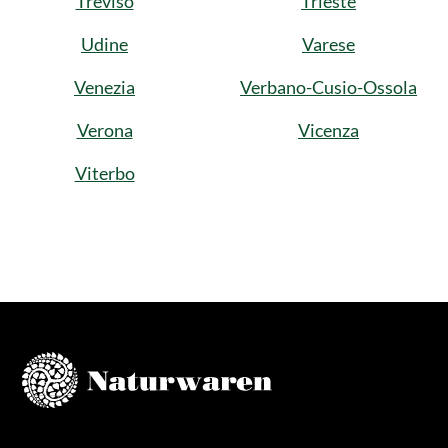
Treviso
Trieste
Udine
Varese
Venezia
Verbano-Cusio-Ossola
Verona
Vicenza
Viterbo