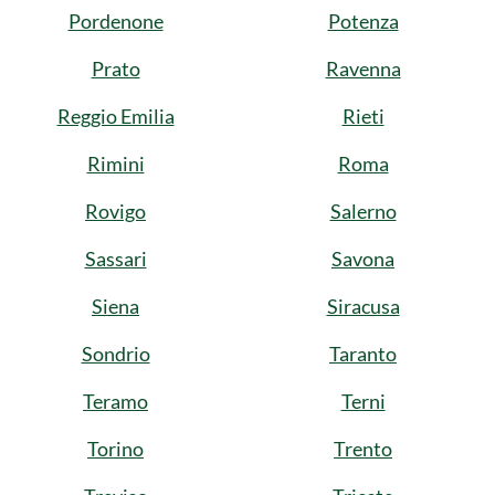
Pordenone
Potenza
Prato
Ravenna
Reggio Emilia
Rieti
Rimini
Roma
Rovigo
Salerno
Sassari
Savona
Siena
Siracusa
Sondrio
Taranto
Teramo
Terni
Torino
Trento