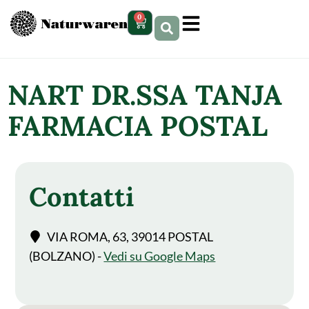
contenuto
0
NART DR.SSA TANJA
FARMACIA POSTAL
Contatti
VIA ROMA, 63, 39014 POSTAL
(BOLZANO) -
Vedi su Google Maps