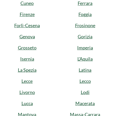
Cuneo
Ferrara
Firenze
Foggia
Forlì-Cesena
Frosinone
Genova
Gorizia
Grosseto
Imperia
Isernia
L'Aquila
La Spezia
Latina
Lecce
Lecco
Livorno
Lodi
Lucca
Macerata
Mantova
Massa-Carrara