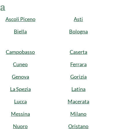
ia
Ascoli Piceno
Asti
Biella
Bologna
Campobasso
Caserta
Cuneo
Ferrara
Genova
Gorizia
La Spezia
Latina
Lucca
Macerata
Messina
Milano
Nuoro
Oristano