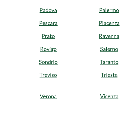
Padova
Palermo
Pescara
Piacenza
Prato
Ravenna
Rovigo
Salerno
Sondrio
Taranto
Treviso
Trieste
Verona
Vicenza