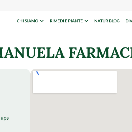
CHI SIAMO
RIMEDI E PIANTE
NATUR BLOG
DI
MANUELA FARMAC
Maps