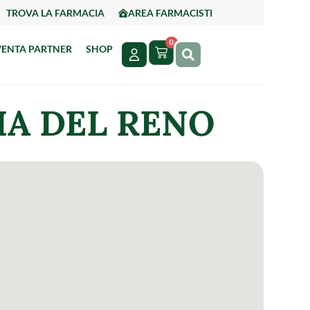
TROVA LA FARMACIA
AREA FARMACISTI
0
VENTA PARTNER
SHOP
IA DEL RENO