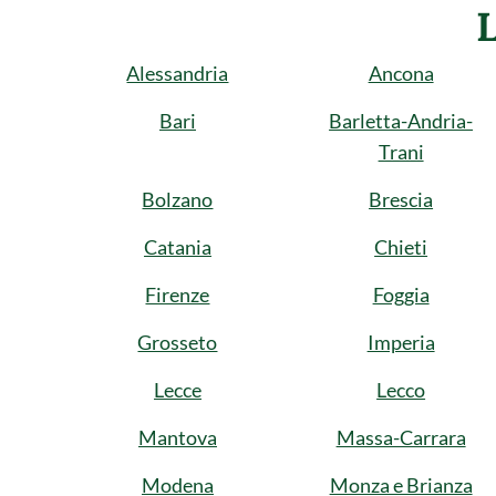
Alessandria
Ancona
Bari
Barletta-Andria-
Trani
Bolzano
Brescia
Catania
Chieti
Firenze
Foggia
Grosseto
Imperia
Lecce
Lecco
Mantova
Massa-Carrara
Modena
Monza e Brianza