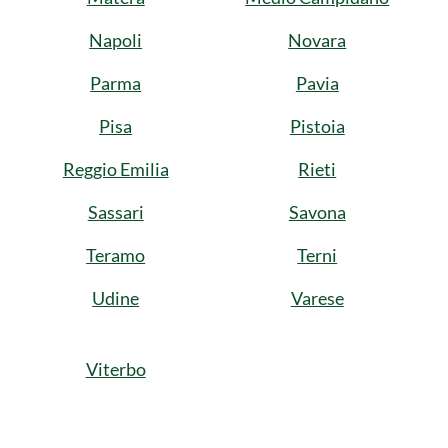
Napoli
Novara
Parma
Pavia
Pisa
Pistoia
Reggio Emilia
Rieti
Sassari
Savona
Teramo
Terni
Udine
Varese
Viterbo