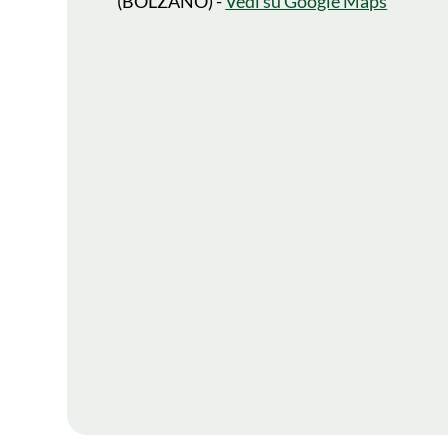
(BOLZANO) -
Vedi su Google Maps