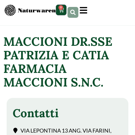
contenuto
0
MACCIONI DR.SSE
PATRIZIA E CATIA
FARMACIA
MACCIONI S.N.C.
Contatti
VIA LEPONTINA 13 ANG. VIA FARINI,