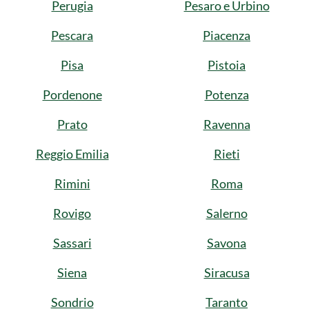
Perugia
Pesaro e Urbino
Pescara
Piacenza
Pisa
Pistoia
Pordenone
Potenza
Prato
Ravenna
Reggio Emilia
Rieti
Rimini
Roma
Rovigo
Salerno
Sassari
Savona
Siena
Siracusa
Sondrio
Taranto