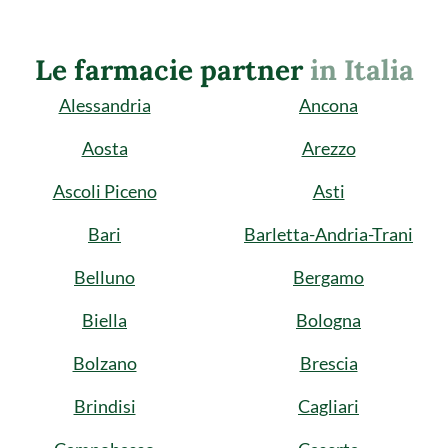
Le farmacie partner
in Italia
Alessandria
Ancona
Aosta
Arezzo
Ascoli Piceno
Asti
Bari
Barletta-Andria-Trani
Belluno
Bergamo
Biella
Bologna
Bolzano
Brescia
Brindisi
Cagliari