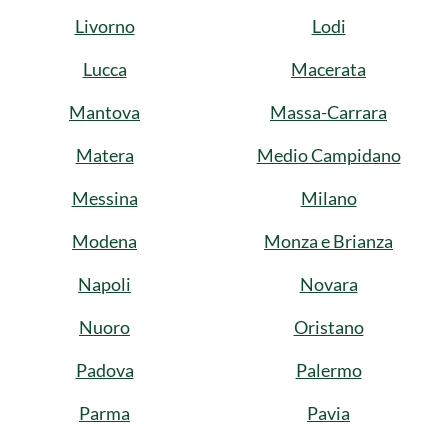
Livorno
Lodi
Lucca
Macerata
Mantova
Massa-Carrara
Matera
Medio Campidano
Messina
Milano
Modena
Monza e Brianza
Napoli
Novara
Nuoro
Oristano
Padova
Palermo
Parma
Pavia