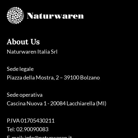
About Us
Naturwaren Italia Srl
Sede legale
Piazza della Mostra, 2 – 39100 Bolzano
Sede operativa
Cascina Nuova 1 - 20084 Lacchiarella (MI)
P.IVA 01705430211
Tel: 02.90090083
E-mail: info@naturwaren.it