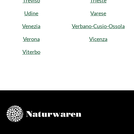
Treviso
Trieste
Udine
Varese
Venezia
Verbano-Cusio-Ossola
Verona
Vicenza
Viterbo