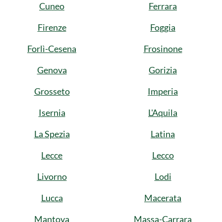
Cuneo
Ferrara
Firenze
Foggia
Forlì-Cesena
Frosinone
Genova
Gorizia
Grosseto
Imperia
Isernia
L'Aquila
La Spezia
Latina
Lecce
Lecco
Livorno
Lodi
Lucca
Macerata
Mantova
Massa-Carrara