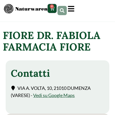
contenuto
0
FIORE DR. FABIOLA
FARMACIA FIORE
Contatti
VIA A. VOLTA, 10, 21010 DUMENZA
(VARESE) -
Vedi su Google Maps