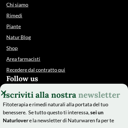
Chi siamo
Rimedi
Piante
Natur Blog
Shop
Area farmacisti
Recedere dal contratto qui
Follow us
Iscriviti alla nostra
newsletter
Fitoterapia e rimedi naturali alla portata del tuo
benessere. Se tutto questo ti interessa,
sei un
Naturlover
e la newsletter di Naturwaren fa per te