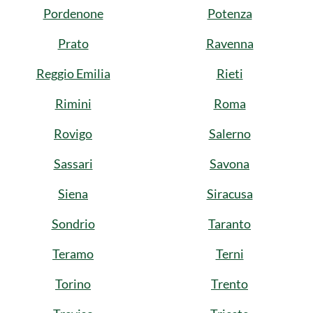
Pordenone
Potenza
Prato
Ravenna
Reggio Emilia
Rieti
Rimini
Roma
Rovigo
Salerno
Sassari
Savona
Siena
Siracusa
Sondrio
Taranto
Teramo
Terni
Torino
Trento