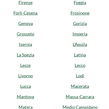
Firenze
Foggia
Forlì-Cesena
Frosinone
Genova
Gorizia
Grosseto
Imperia
Isernia
L'Aquila
La Spezia
Latina
Lecce
Lecco
Livorno
Lodi
Lucca
Macerata
Mantova
Massa-Carrara
Matera
Medio Campidano