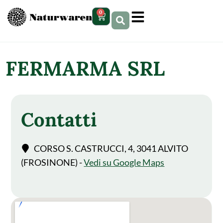
contenuto
0
FERMARMA SRL
Contatti
CORSO S. CASTRUCCI, 4, 3041 ALVITO
(FROSINONE) -
Vedi su Google Maps