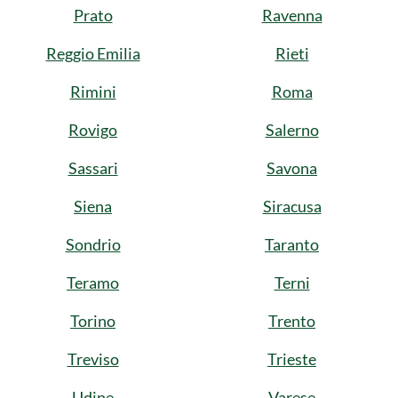
Prato
Ravenna
Reggio Emilia
Rieti
Rimini
Roma
Rovigo
Salerno
Sassari
Savona
Siena
Siracusa
Sondrio
Taranto
Teramo
Terni
Torino
Trento
Treviso
Trieste
Udine
Varese