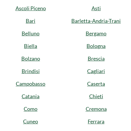
Ascoli Piceno
Asti
Bari
Barletta-Andria-Trani
Belluno
Bergamo
Biella
Bologna
Bolzano
Brescia
Brindisi
Cagliari
Campobasso
Caserta
Catania
Chieti
Como
Cremona
Cuneo
Ferrara