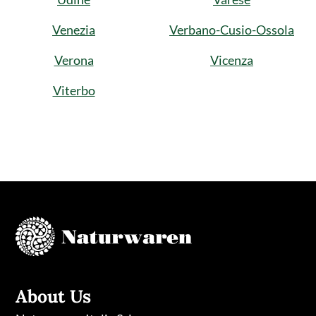
Venezia
Verbano-Cusio-Ossola
Verona
Vicenza
Viterbo
About Us