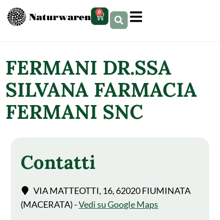
contenuto
0
FERMANI DR.SSA
SILVANA FARMACIA
FERMANI SNC
Contatti
VIA MATTEOTTI, 16, 62020 FIUMINATA
(MACERATA) -
Vedi su Google Maps