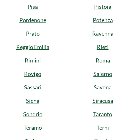
Pisa
Pistoia
Pordenone
Potenza
Prato
Ravenna
Reggio Emilia
Rieti
Rimini
Roma
Rovigo
Salerno
Sassari
Savona
Siena
Siracusa
Sondrio
Taranto
Teramo
Terni