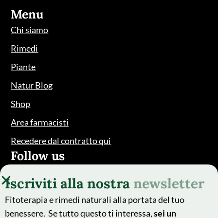
Menu
Chi siamo
Rimedi
Piante
Natur Blog
Shop
Area farmacisti
Recedere dal contratto qui
Follow us
Iscriviti alla nostra
newsletter
Fitoterapia e rimedi naturali alla portata del tuo
benessere. Se tutto questo ti interessa,
sei un