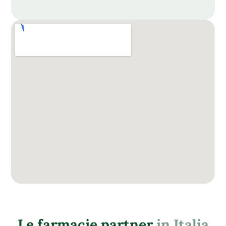
Le farmacie partner
in Italia