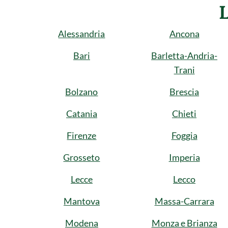
Alessandria
Ancona
Bari
Barletta-Andria-
Trani
Bolzano
Brescia
Catania
Chieti
Firenze
Foggia
Grosseto
Imperia
Lecce
Lecco
Mantova
Massa-Carrara
Modena
Monza e Brianza