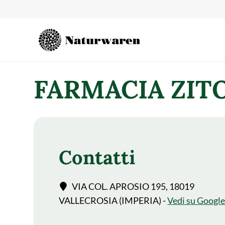
contenuto
FARMACIA ZITO
Contatti
VIA COL. APROSIO 195, 18019
VALLECROSIA (IMPERIA) -
Vedi su Googl