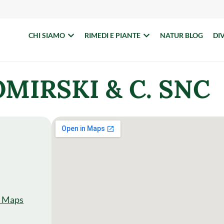
CHI SIAMO
RIMEDI E PIANTE
NATUR BLOG
DI
MIRSKI & C. SNC
e Maps