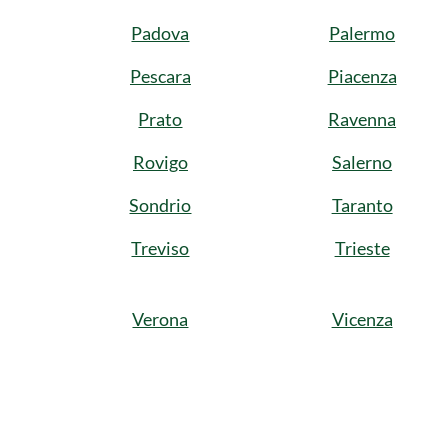
Padova
Palermo
Pescara
Piacenza
Prato
Ravenna
Rovigo
Salerno
Sondrio
Taranto
Treviso
Trieste
Verona
Vicenza