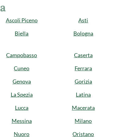
ia
Ascoli Piceno
Asti
Biella
Bologna
Campobasso
Caserta
Cuneo
Ferrara
Genova
Gorizia
La Spezia
Latina
Lucca
Macerata
Messina
Milano
Nuoro
Oristano