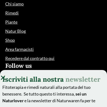
Chi siamo
Rimedi
Piante
Natur Blog
Shop
Area farmacisti
Recedere dal contratto qui
Follow us
Iscriviti alla nostra
newsletter
Fitoterapia e rimedi naturali alla portata del tuo
benessere. Se tutto questo ti interessa,
sei un
Naturlover
e la newsletter di Naturwaren fa per te