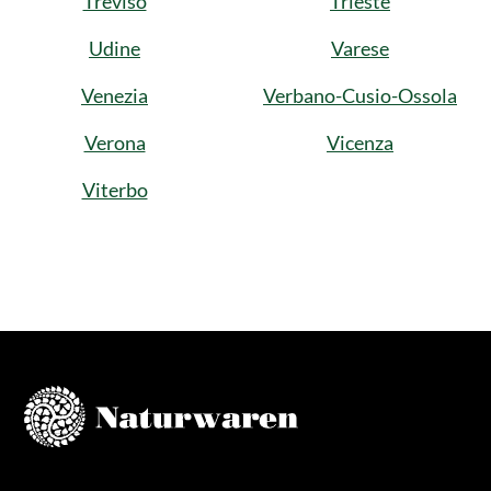
Treviso
Trieste
Udine
Varese
Venezia
Verbano-Cusio-Ossola
Verona
Vicenza
Viterbo