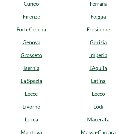
Cuneo
Ferrara
Firenze
Foggia
Forlì-Cesena
Frosinone
Genova
Gorizia
Grosseto
Imperia
Isernia
L'Aquila
La Spezia
Latina
Lecce
Lecco
Livorno
Lodi
Lucca
Macerata
Mantova
Massa-Carrara