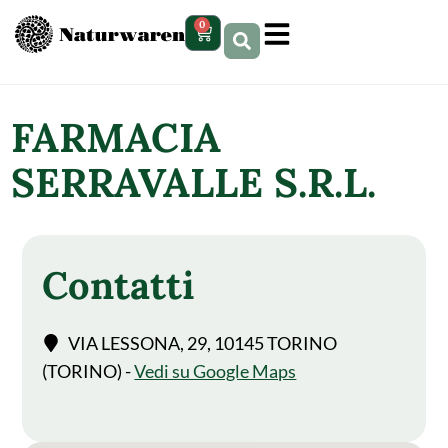
contenuto
0
FARMACIA
SERRAVALLE S.R.L.
Contatti
VIA LESSONA, 29, 10145 TORINO
(TORINO) -
Vedi su Google Maps