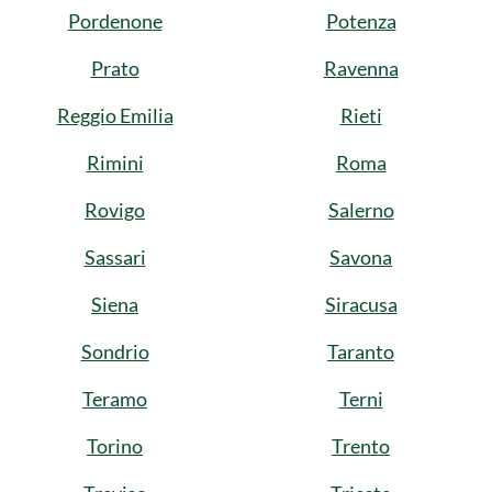
Pordenone
Potenza
Prato
Ravenna
Reggio Emilia
Rieti
Rimini
Roma
Rovigo
Salerno
Sassari
Savona
Siena
Siracusa
Sondrio
Taranto
Teramo
Terni
Torino
Trento