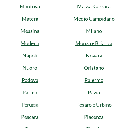
Mantova
Massa-Carrara
Matera
Medio Campidano
Messina
Milano
Modena
Monza e Brianza
Napoli
Novara
Nuoro
Oristano
Padova
Palermo
Parma
Pavia
Perugia
Pesaro e Urbino
Pescara
Piacenza