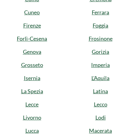
Cuneo
Ferrara
Firenze
Foggia
Forlì-Cesena
Frosinone
Genova
Gorizia
Grosseto
Imperia
Isernia
L'Aquila
La Spezia
Latina
Lecce
Lecco
Livorno
Lodi
Lucca
Macerata