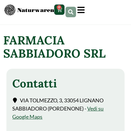
contenuto
0
FARMACIA
SABBIADORO SRL
Contatti
VIA TOLMEZZO, 3, 33054 LIGNANO
SABBIADORO (PORDENONE) -
Vedi su
Google Maps