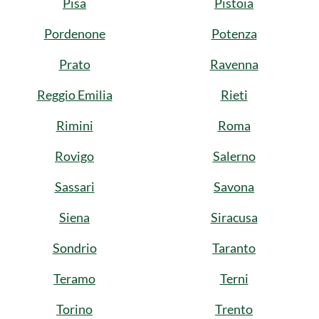
Pisa
Pistoia
Pordenone
Potenza
Prato
Ravenna
Reggio Emilia
Rieti
Rimini
Roma
Rovigo
Salerno
Sassari
Savona
Siena
Siracusa
Sondrio
Taranto
Teramo
Terni
Torino
Trento