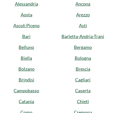
Alessandria
Ancona
Aosta
Arezzo
Ascoli Piceno
Asti
Bari
Barletta-Andria-Trani
Belluno
Bergamo
Biella
Bologna
Bolzano
Brescia
Brindisi
Cagliari
Campobasso
Caserta
Catania
Chieti
Como
Cremona