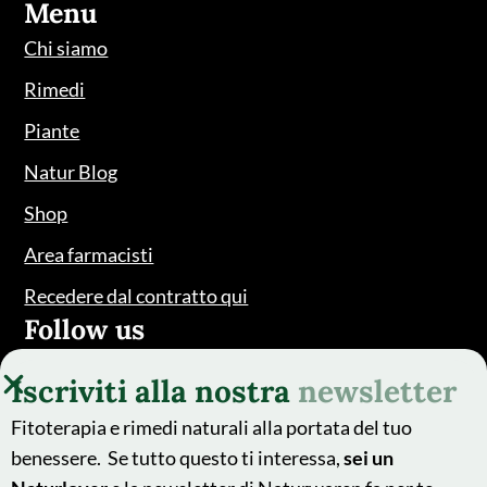
Menu
Chi siamo
Rimedi
Piante
Natur Blog
Shop
Area farmacisti
Recedere dal contratto qui
Follow us
Iscriviti alla nostra
newsletter
Fitoterapia e rimedi naturali alla portata del tuo
benessere. Se tutto questo ti interessa,
sei un