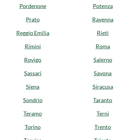
Pordenone
Potenza
Prato
Ravenna
Reggio Emilia
Rieti
Rimini
Roma
Rovigo
Salerno
Sassari
Savona
Siena
Siracusa
Sondrio
Taranto
Teramo
Terni
Torino
Trento