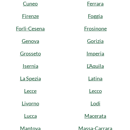
Cuneo
Ferrara
Firenze
Foggia
Forlì-Cesena
Frosinone
Genova
Gorizia
Grosseto
Imperia
Isernia
L'Aquila
La Spezia
Latina
Lecce
Lecco
Livorno
Lodi
Lucca
Macerata
Mantova
Massa-Carrara