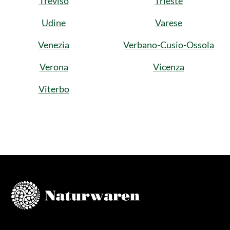
Treviso
Trieste
Udine
Varese
Venezia
Verbano-Cusio-Ossola
Verona
Vicenza
Viterbo