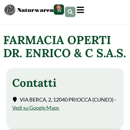
contenuto
0
FARMACIA OPERTI
DR. ENRICO & C S.A.S.
Contatti
VIA BERCA, 2, 12040 PRIOCCA (CUNEO) -
Vedi su Google Maps