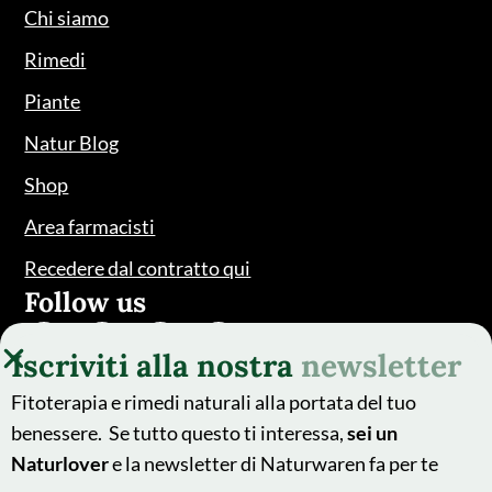
Chi siamo
Rimedi
Piante
Natur Blog
Shop
Area farmacisti
Recedere dal contratto qui
Follow us
Iscriviti alla nostra
newsletter
Fitoterapia e rimedi naturali alla portata del tuo
benessere. Se tutto questo ti interessa,
sei un
Naturlover
e la newsletter di Naturwaren fa per te