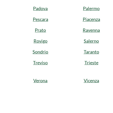
Padova
Palermo
Pescara
Piacenza
Prato
Ravenna
Rovigo
Salerno
Sondrio
Taranto
Treviso
Trieste
Verona
Vicenza