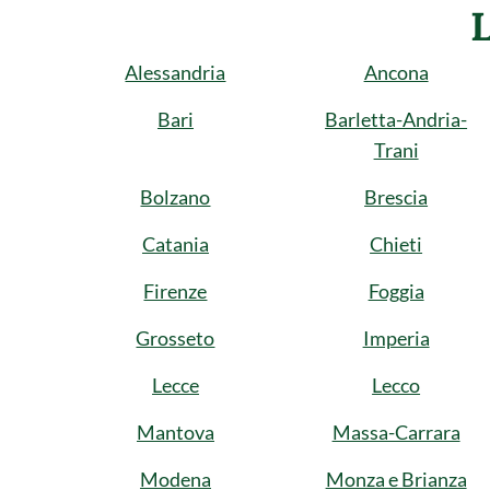
Alessandria
Ancona
Bari
Barletta-Andria-
Trani
Bolzano
Brescia
Catania
Chieti
Firenze
Foggia
Grosseto
Imperia
Lecce
Lecco
Mantova
Massa-Carrara
Modena
Monza e Brianza