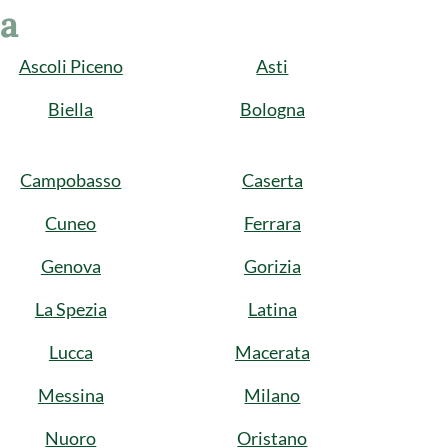
ia
Ascoli Piceno
Asti
Biella
Bologna
Campobasso
Caserta
Cuneo
Ferrara
Genova
Gorizia
La Spezia
Latina
Lucca
Macerata
Messina
Milano
Nuoro
Oristano