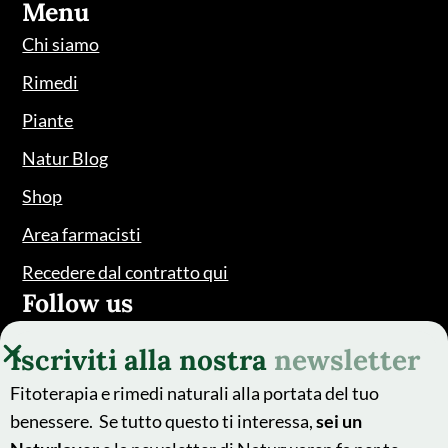
Menu
Chi siamo
Rimedi
Piante
Natur Blog
Shop
Area farmacisti
Recedere dal contratto qui
Follow us
Iscriviti alla nostra
newsletter
Fitoterapia e rimedi naturali alla portata del tuo
benessere. Se tutto questo ti interessa,
sei un