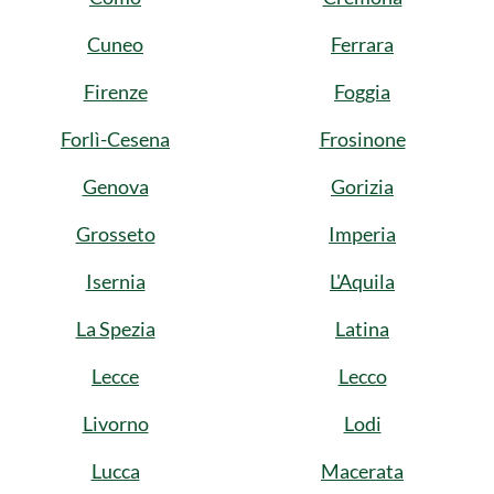
Cuneo
Ferrara
Firenze
Foggia
Forlì-Cesena
Frosinone
Genova
Gorizia
Grosseto
Imperia
Isernia
L'Aquila
La Spezia
Latina
Lecce
Lecco
Livorno
Lodi
Lucca
Macerata