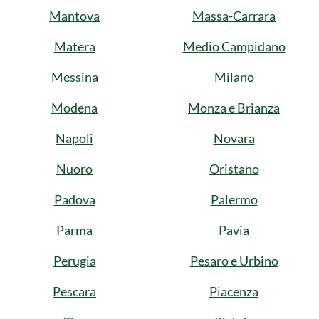
Mantova
Massa-Carrara
Matera
Medio Campidano
Messina
Milano
Modena
Monza e Brianza
Napoli
Novara
Nuoro
Oristano
Padova
Palermo
Parma
Pavia
Perugia
Pesaro e Urbino
Pescara
Piacenza