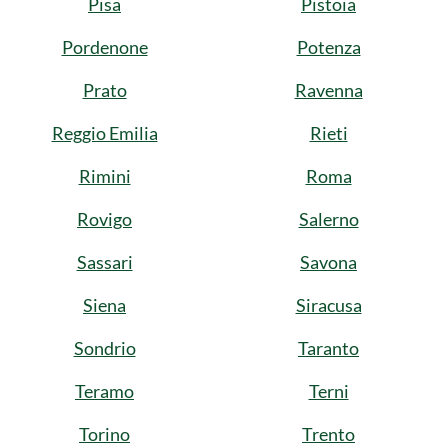
Pisa
Pistoia
Pordenone
Potenza
Prato
Ravenna
Reggio Emilia
Rieti
Rimini
Roma
Rovigo
Salerno
Sassari
Savona
Siena
Siracusa
Sondrio
Taranto
Teramo
Terni
Torino
Trento