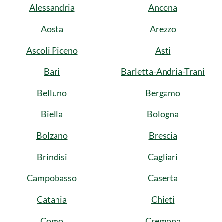
Alessandria
Ancona
Aosta
Arezzo
Ascoli Piceno
Asti
Bari
Barletta-Andria-Trani
Belluno
Bergamo
Biella
Bologna
Bolzano
Brescia
Brindisi
Cagliari
Campobasso
Caserta
Catania
Chieti
Como
Cremona