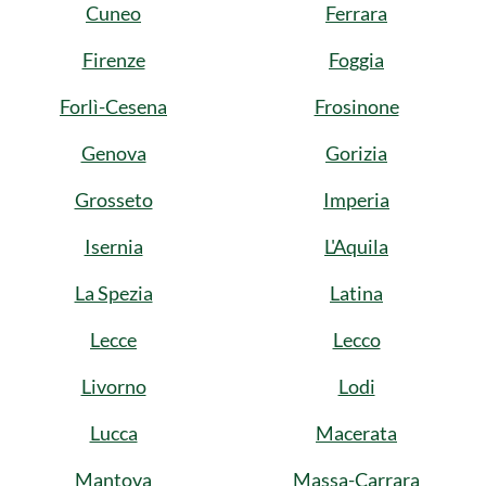
Cuneo
Ferrara
Firenze
Foggia
Forlì-Cesena
Frosinone
Genova
Gorizia
Grosseto
Imperia
Isernia
L'Aquila
La Spezia
Latina
Lecce
Lecco
Livorno
Lodi
Lucca
Macerata
Mantova
Massa-Carrara