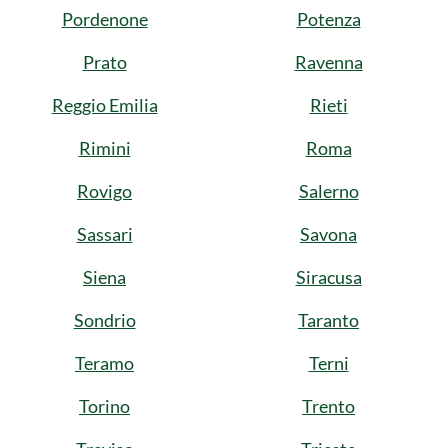
Pordenone
Potenza
Prato
Ravenna
Reggio Emilia
Rieti
Rimini
Roma
Rovigo
Salerno
Sassari
Savona
Siena
Siracusa
Sondrio
Taranto
Teramo
Terni
Torino
Trento