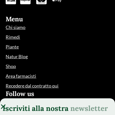
Menu
Chi siamo
Rimedi
Piante
Natur Blog
Shop
Area farmacisti
Recedere dal contratto qui
Follow us
Iscriviti alla nostra
newsletter