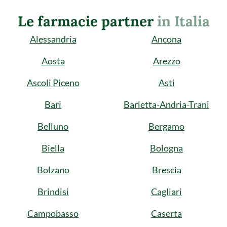
Le farmacie partner
in Italia
Alessandria
Ancona
Aosta
Arezzo
Ascoli Piceno
Asti
Bari
Barletta-Andria-Trani
Belluno
Bergamo
Biella
Bologna
Bolzano
Brescia
Brindisi
Cagliari
Campobasso
Caserta