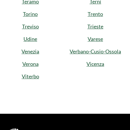
Teramo
Terni
Torino
Trento
Treviso
Trieste
Udine
Varese
Venezia
Verbano-Cusio-Ossola
Verona
Vicenza
Viterbo