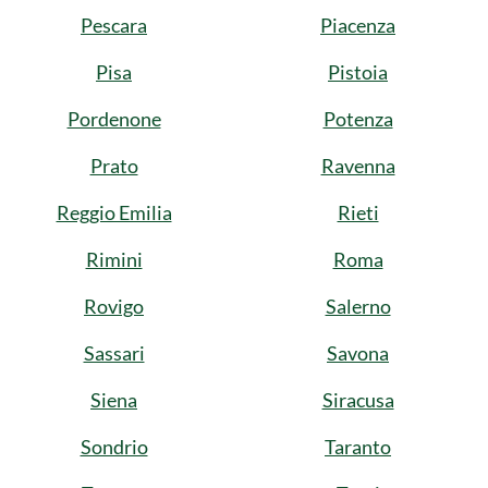
Pescara
Piacenza
Pisa
Pistoia
Pordenone
Potenza
Prato
Ravenna
Reggio Emilia
Rieti
Rimini
Roma
Rovigo
Salerno
Sassari
Savona
Siena
Siracusa
Sondrio
Taranto