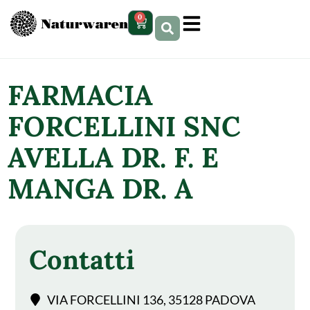
contenuto
0
FARMACIA
FORCELLINI SNC
AVELLA DR. F. E
MANGA DR. A
Contatti
VIA FORCELLINI 136, 35128 PADOVA