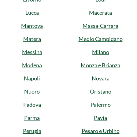
Lucca
Macerata
Mantova
Massa-Carrara
Matera
Medio Campidano
Messina
Milano
Modena
Monza e Brianza
Napoli
Novara
Nuoro
Oristano
Padova
Palermo
Parma
Pavia
Perugia
Pesaro e Urbino