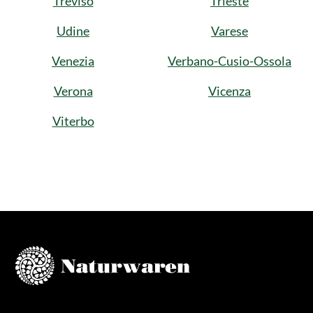
Treviso
Trieste
Udine
Varese
Venezia
Verbano-Cusio-Ossola
Verona
Vicenza
Viterbo