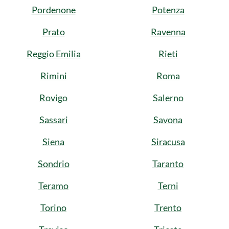
Pordenone
Potenza
Prato
Ravenna
Reggio Emilia
Rieti
Rimini
Roma
Rovigo
Salerno
Sassari
Savona
Siena
Siracusa
Sondrio
Taranto
Teramo
Terni
Torino
Trento