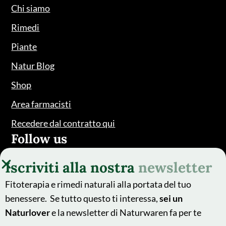
Chi siamo
Rimedi
Piante
Natur Blog
Shop
Area farmacisti
Recedere dal contratto qui
Follow us
Iscriviti alla nostra
newsletter
Fitoterapia e rimedi naturali alla portata del tuo
benessere. Se tutto questo ti interessa,
sei un
Naturlover
e la newsletter di Naturwaren fa per te