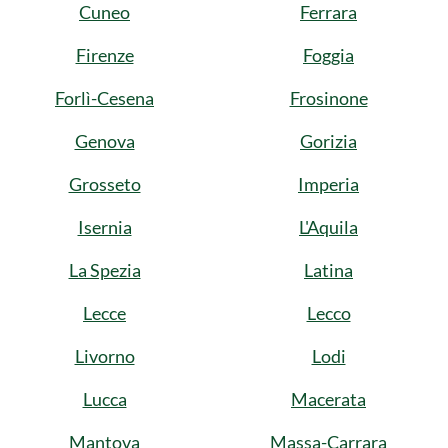
Cuneo
Ferrara
Firenze
Foggia
Forlì-Cesena
Frosinone
Genova
Gorizia
Grosseto
Imperia
Isernia
L'Aquila
La Spezia
Latina
Lecce
Lecco
Livorno
Lodi
Lucca
Macerata
Mantova
Massa-Carrara