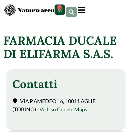
contenuto
0
FARMACIA DUCALE
DI ELIFARMA S.A.S.
Contatti
VIA P.AMEDEO 16, 10011 AGLIE
(TORINO) -
Vedi su Google Maps