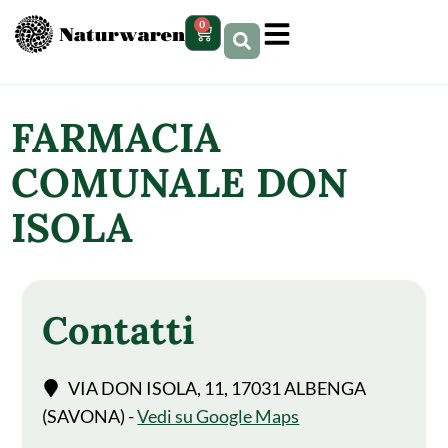
contenuto
0
FARMACIA
COMUNALE DON
ISOLA
Contatti
VIA DON ISOLA, 11, 17031 ALBENGA
(SAVONA) -
Vedi su Google Maps