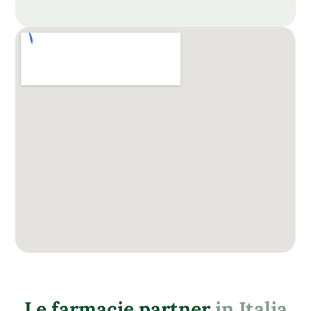
Le farmacie partner
in Italia