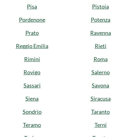
Pisa
Pistoia
Pordenone
Potenza
Prato
Ravenna
Reggio Emilia
Rieti
Rimini
Roma
Rovigo
Salerno
Sassari
Savona
Siena
Siracusa
Sondrio
Taranto
Teramo
Terni