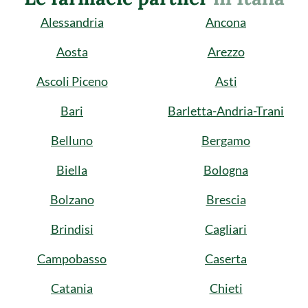
Alessandria
Ancona
Aosta
Arezzo
Ascoli Piceno
Asti
Bari
Barletta-Andria-Trani
Belluno
Bergamo
Biella
Bologna
Bolzano
Brescia
Brindisi
Cagliari
Campobasso
Caserta
Catania
Chieti