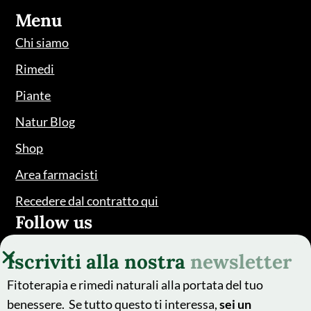
Menu
Chi siamo
Rimedi
Piante
Natur Blog
Shop
Area farmacisti
Recedere dal contratto qui
Follow us
Iscriviti alla nostra
newsletter
Fitoterapia e rimedi naturali alla portata del tuo
benessere. Se tutto questo ti interessa,
sei un