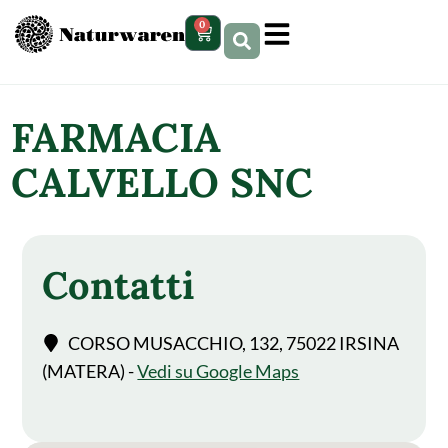
contenuto
0
FARMACIA
CALVELLO SNC
Contatti
CORSO MUSACCHIO, 132, 75022 IRSINA
(MATERA) -
Vedi su Google Maps