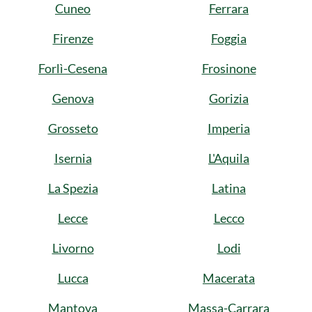
Cuneo
Ferrara
Firenze
Foggia
Forlì-Cesena
Frosinone
Genova
Gorizia
Grosseto
Imperia
Isernia
L'Aquila
La Spezia
Latina
Lecce
Lecco
Livorno
Lodi
Lucca
Macerata
Mantova
Massa-Carrara