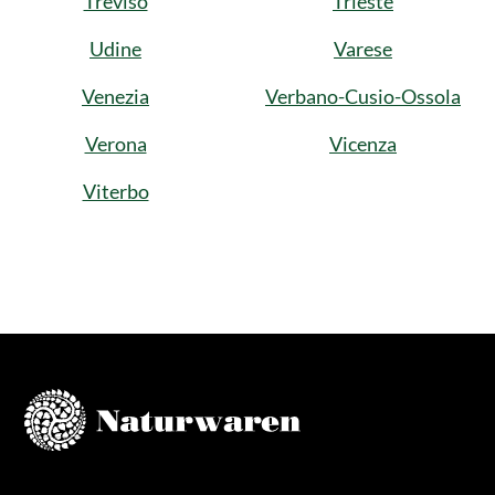
Treviso
Trieste
Udine
Varese
Venezia
Verbano-Cusio-Ossola
Verona
Vicenza
Viterbo