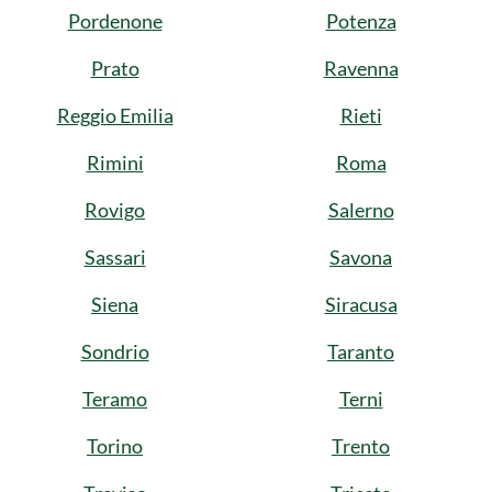
Pordenone
Potenza
Prato
Ravenna
Reggio Emilia
Rieti
Rimini
Roma
Rovigo
Salerno
Sassari
Savona
Siena
Siracusa
Sondrio
Taranto
Teramo
Terni
Torino
Trento