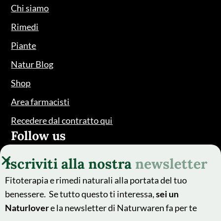
Chi siamo
Rimedi
Piante
Natur Blog
Shop
Area farmacisti
Recedere dal contratto qui
Follow us
Iscriviti alla nostra
newsletter
Fitoterapia e rimedi naturali alla portata del tuo
benessere. Se tutto questo ti interessa,
sei un
Naturlover
e la newsletter di Naturwaren fa per te