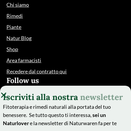
Chi siamo
Rimedi
Piante
Natur Blog
Shop
Area farmacisti
Recedere dal contratto qui
Follow us
Iscriviti alla nostra
newsletter
Fitoterapia e rimedi naturali alla portata del tuo
benessere. Se tutto questo ti interessa,
sei un
Naturlover
e la newsletter di Naturwaren fa per te