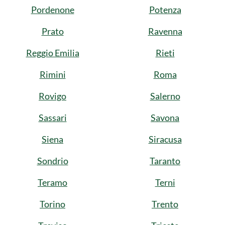
Pordenone
Potenza
Prato
Ravenna
Reggio Emilia
Rieti
Rimini
Roma
Rovigo
Salerno
Sassari
Savona
Siena
Siracusa
Sondrio
Taranto
Teramo
Terni
Torino
Trento