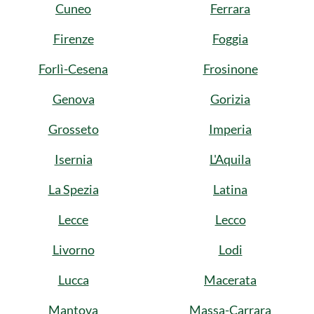
Cuneo
Ferrara
Firenze
Foggia
Forlì-Cesena
Frosinone
Genova
Gorizia
Grosseto
Imperia
Isernia
L'Aquila
La Spezia
Latina
Lecce
Lecco
Livorno
Lodi
Lucca
Macerata
Mantova
Massa-Carrara