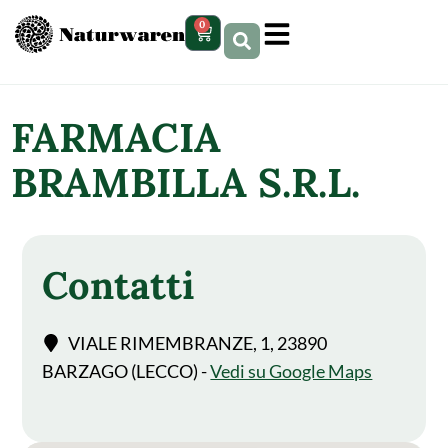
contenuto
0
FARMACIA
BRAMBILLA S.R.L.
Contatti
VIALE RIMEMBRANZE, 1, 23890
BARZAGO (LECCO) -
Vedi su Google Maps