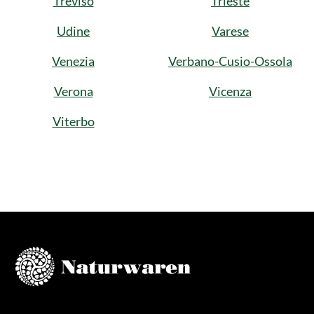
Treviso
Trieste
Udine
Varese
Venezia
Verbano-Cusio-Ossola
Verona
Vicenza
Viterbo