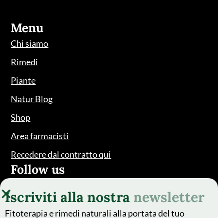
Menu
Chi siamo
Rimedi
Piante
Natur Blog
Shop
Area farmacisti
Recedere dal contratto qui
Follow us
Iscriviti alla nostra
newsletter
Fitoterapia e rimedi naturali alla portata del tuo