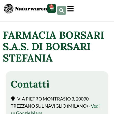
contenuto
0
FARMACIA BORSARI
S.A.S. DI BORSARI
STEFANIA
Contatti
VIA PIETRO MONTRASIO 3, 20090
TREZZANO SUL NAVIGLIO (MILANO) -
Vedi
su Google Maps