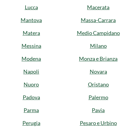
Lucca
Macerata
Mantova
Massa-Carrara
Matera
Medio Campidano
Messina
Milano
Modena
Monza e Brianza
Napoli
Novara
Nuoro
Oristano
Padova
Palermo
Parma
Pavia
Perugia
Pesaro e Urbino