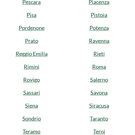
Pescara
Piacenza
Pisa
Pistoia
Pordenone
Potenza
Prato
Ravenna
Reggio Emilia
Rieti
Rimini
Roma
Rovigo
Salerno
Sassari
Savona
Siena
Siracusa
Sondrio
Taranto
Teramo
Terni