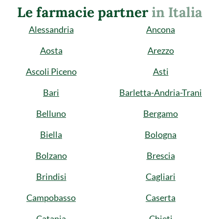
Le farmacie partner
in Italia
Alessandria
Ancona
Aosta
Arezzo
Ascoli Piceno
Asti
Bari
Barletta-Andria-Trani
Belluno
Bergamo
Biella
Bologna
Bolzano
Brescia
Brindisi
Cagliari
Campobasso
Caserta
Catania
Chieti