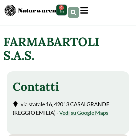
contenuto
0
FARMABARTOLI
S.A.S.
Contatti
via statale 16, 42013 CASALGRANDE
(REGGIO EMILIA) -
Vedi su Google Maps