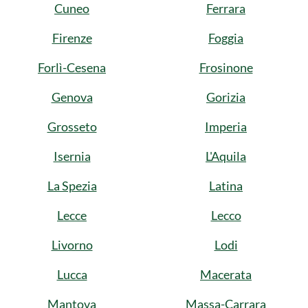
Cuneo
Ferrara
Firenze
Foggia
Forlì-Cesena
Frosinone
Genova
Gorizia
Grosseto
Imperia
Isernia
L'Aquila
La Spezia
Latina
Lecce
Lecco
Livorno
Lodi
Lucca
Macerata
Mantova
Massa-Carrara