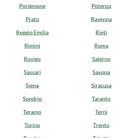
Pordenone
Potenza
Prato
Ravenna
Reggio Emilia
Rieti
Rimini
Roma
Rovigo
Salerno
Sassari
Savona
Siena
Siracusa
Sondrio
Taranto
Teramo
Terni
Torino
Trento