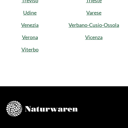
Treviso
Trieste
Udine
Varese
Venezia
Verbano-Cusio-Ossola
Verona
Vicenza
Viterbo