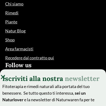
Chi siamo
Rimedi
Piante
Natur Blog
Shop
Area farmacisti
Recedere dal contratto qui
Follow us
Iscriviti alla nostra
newsletter
Fitoterapia e rimedi naturali alla portata del tuo
benessere. Se tutto questo ti interessa,
sei un
Naturlover
e la newsletter di Naturwaren fa per te