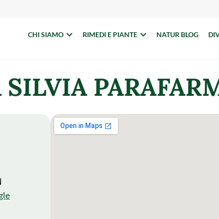
CHI SIAMO
RIMEDI E PIANTE
NATUR BLOG
DI
 SILVIA PARAFAR
N
gle