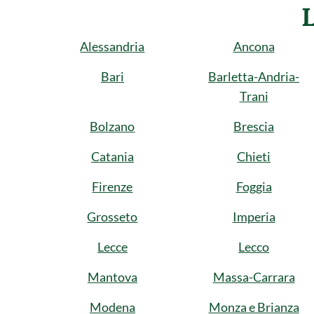
Alessandria
Ancona
Bari
Barletta-Andria-
Trani
Bolzano
Brescia
Catania
Chieti
Firenze
Foggia
Grosseto
Imperia
Lecce
Lecco
Mantova
Massa-Carrara
Modena
Monza e Brianza