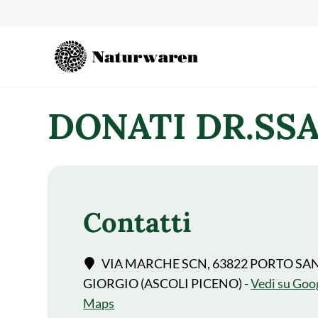
contenuto
DONATI DR.SSA
Contatti
VIA MARCHE SCN, 63822 PORTO SA
GIORGIO (ASCOLI PICENO) -
Vedi su Goo
Maps