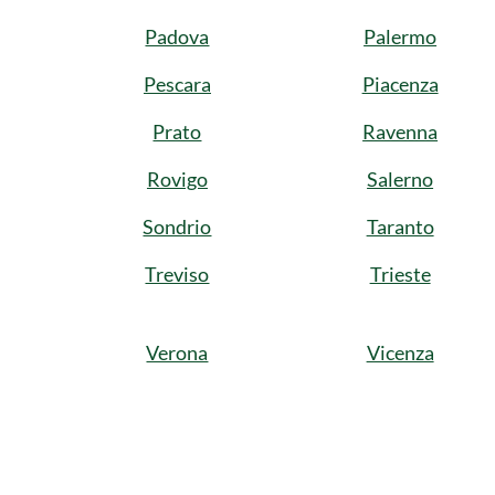
Padova
Palermo
Pescara
Piacenza
Prato
Ravenna
Rovigo
Salerno
Sondrio
Taranto
Treviso
Trieste
Verona
Vicenza