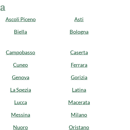
ia
Ascoli Piceno
Asti
Biella
Bologna
Campobasso
Caserta
Cuneo
Ferrara
Genova
Gorizia
La Spezia
Latina
Lucca
Macerata
Messina
Milano
Nuoro
Oristano