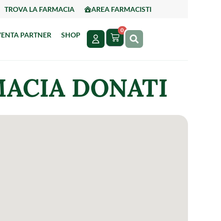
TROVA LA FARMACIA
AREA FARMACISTI
0
VENTA PARTNER
SHOP
MACIA DONATI