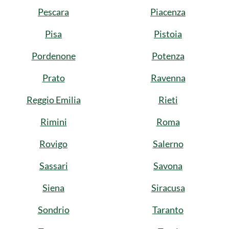
Pescara
Piacenza
Pisa
Pistoia
Pordenone
Potenza
Prato
Ravenna
Reggio Emilia
Rieti
Rimini
Roma
Rovigo
Salerno
Sassari
Savona
Siena
Siracusa
Sondrio
Taranto