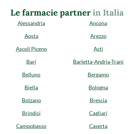
Le farmacie partner
in Italia
Alessandria
Ancona
Aosta
Arezzo
Ascoli Piceno
Asti
Bari
Barletta-Andria-Trani
Belluno
Bergamo
Biella
Bologna
Bolzano
Brescia
Brindisi
Cagliari
Campobasso
Caserta