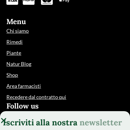
Menu
Chi siamo
Rimedi
Piante
Natur Blog
Shop
Area farmacisti
Recedere dal contratto qui
Follow us
Iscriviti alla nostra
newsletter