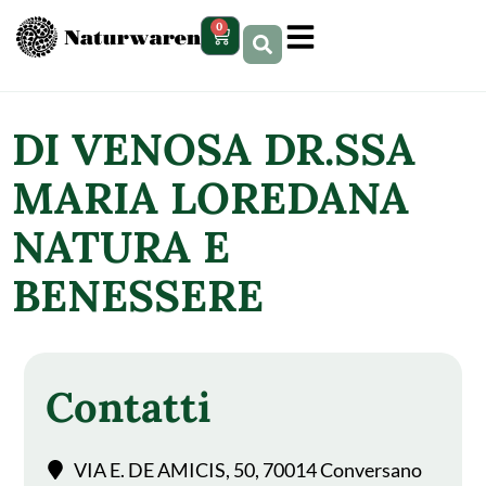
contenuto
0
DI VENOSA DR.SSA
MARIA LOREDANA
NATURA E
BENESSERE
Contatti
VIA E. DE AMICIS, 50, 70014 Conversano