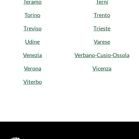
Teramo
Terni
Torino
Trento
Treviso
Trieste
Udine
Varese
Venezia
Verbano-Cusio-Ossola
Verona
Vicenza
Viterbo