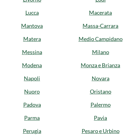
Lucca
Macerata
Mantova
Massa-Carrara
Matera
Medio Campidano
Messina
Milano
Modena
Monza e Brianza
Napoli
Novara
Nuoro
Oristano
Padova
Palermo
Parma
Pavia
Perugia
Pesaro e Urbino