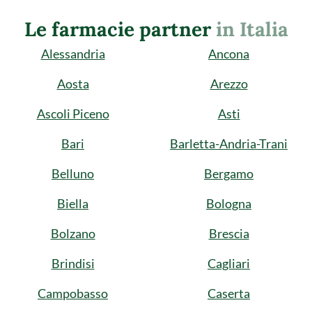
Le farmacie partner
in Italia
Alessandria
Ancona
Aosta
Arezzo
Ascoli Piceno
Asti
Bari
Barletta-Andria-Trani
Belluno
Bergamo
Biella
Bologna
Bolzano
Brescia
Brindisi
Cagliari
Campobasso
Caserta