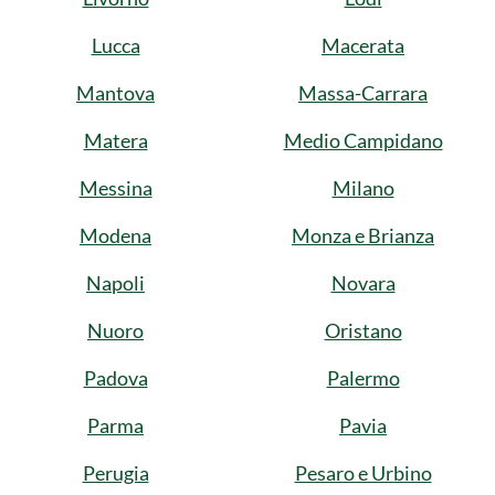
Lucca
Macerata
Mantova
Massa-Carrara
Matera
Medio Campidano
Messina
Milano
Modena
Monza e Brianza
Napoli
Novara
Nuoro
Oristano
Padova
Palermo
Parma
Pavia
Perugia
Pesaro e Urbino