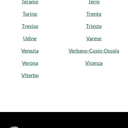
Teramo
Terni
Torino
Trento
Treviso
Trieste
Udine
Varese
Venezia
Verbano-Cusio-Ossola
Verona
Vicenza
Viterbo