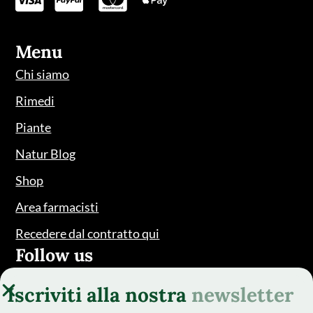
Menu
Chi siamo
Rimedi
Piante
Natur Blog
Shop
Area farmacisti
Recedere dal contratto qui
Follow us
Iscriviti alla nostra
newsletter