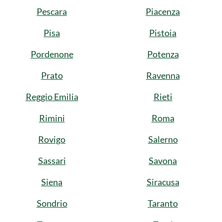
Pescara
Piacenza
Pisa
Pistoia
Pordenone
Potenza
Prato
Ravenna
Reggio Emilia
Rieti
Rimini
Roma
Rovigo
Salerno
Sassari
Savona
Siena
Siracusa
Sondrio
Taranto