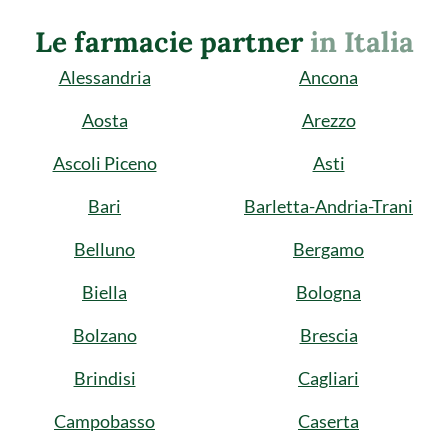
Le farmacie partner
in Italia
Alessandria
Ancona
Aosta
Arezzo
Ascoli Piceno
Asti
Bari
Barletta-Andria-Trani
Belluno
Bergamo
Biella
Bologna
Bolzano
Brescia
Brindisi
Cagliari
Campobasso
Caserta