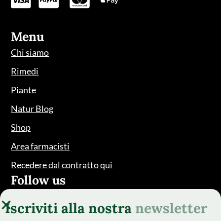
Menu
Chi siamo
Rimedi
Piante
Natur Blog
Shop
Area farmacisti
Recedere dal contratto qui
Follow us
Iscriviti alla nostra
newsletter