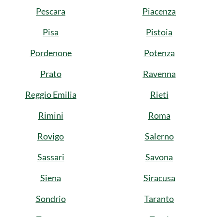
Pescara
Piacenza
Pisa
Pistoia
Pordenone
Potenza
Prato
Ravenna
Reggio Emilia
Rieti
Rimini
Roma
Rovigo
Salerno
Sassari
Savona
Siena
Siracusa
Sondrio
Taranto