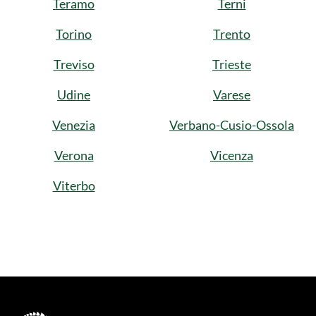
Teramo
Terni
Torino
Trento
Treviso
Trieste
Udine
Varese
Venezia
Verbano-Cusio-Ossola
Verona
Vicenza
Viterbo