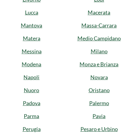
Lucca
Macerata
Mantova
Massa-Carrara
Matera
Medio Campidano
Messina
Milano
Modena
Monza e Brianza
Napoli
Novara
Nuoro
Oristano
Padova
Palermo
Parma
Pavia
Perugia
Pesaro e Urbino