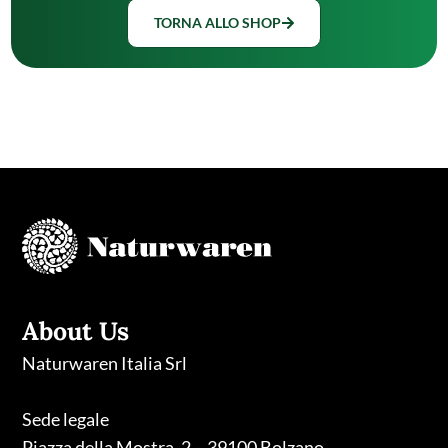
TORNA ALLO SHOP
About Us
Naturwaren Italia Srl
Sede legale
Piazza della Mostra, 2 – 39100 Bolzano