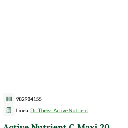
982984155
Linea:
Dr. Theiss Active Nutrient
Active Nutrient C Maxi 20