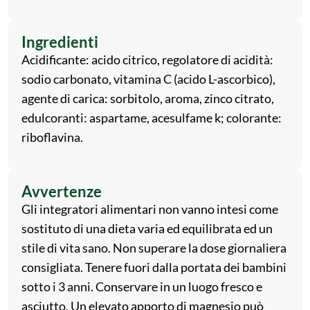
Ingredienti
Acidificante: acido citrico, regolatore di acidità:
sodio carbonato, vitamina C (acido L-ascorbico),
agente di carica: sorbitolo, aroma, zinco citrato,
edulcoranti: aspartame, acesulfame k; colorante:
riboflavina.
Avvertenze
Gli integratori alimentari non vanno intesi come
sostituto di una dieta varia ed equilibrata ed un
stile di vita sano. Non superare la dose giornaliera
consigliata. Tenere fuori dalla portata dei bambini
sotto i 3 anni. Conservare in un luogo fresco e
asciutto. Un elevato apporto di magnesio può