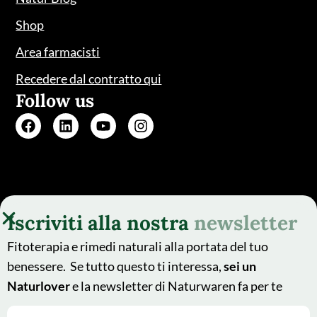
Shop
Area farmacisti
Recedere dal contratto qui
Follow us
Iscriviti alla nostra
newsletter
Fitoterapia e rimedi naturali alla portata del tuo
benessere. Se tutto questo ti interessa,
sei un
Naturlover
e la newsletter di Naturwaren fa per te
© 2025 - Naturwaren Italia
This site is protected by