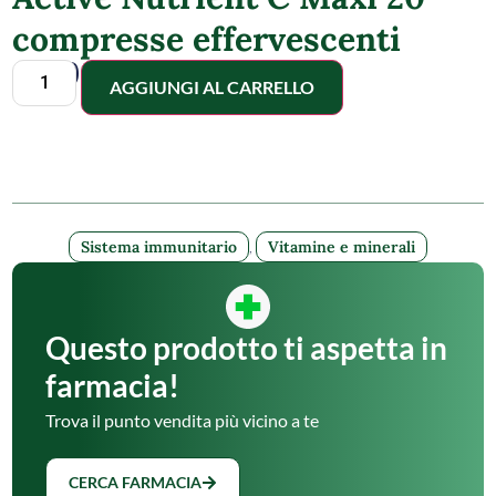
compresse effervescenti
9,50
€
AGGIUNGI AL CARRELLO
Sistema immunitario
,
Vitamine e minerali
Questo prodotto ti aspetta in
farmacia!
Trova il punto vendita più vicino a te
CERCA FARMACIA