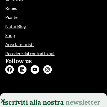
Rimedi
Piante
Natur Blog
Shop
Area farmacisti
Recedere dal contratto qui
Follow us
Iscriviti alla nostra
newsletter