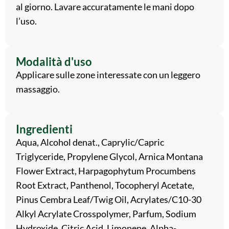
al giorno. Lavare accuratamente le mani dopo
l’uso.
Modalità d'uso
Applicare sulle zone interessate con un leggero
massaggio.
Ingredienti
Aqua, Alcohol denat., Caprylic/Capric
Triglyceride, Propylene Glycol, Arnica Montana
Flower Extract, Harpagophytum Procumbens
Root Extract, Panthenol, Tocopheryl Acetate,
Pinus Cembra Leaf/Twig Oil, Acrylates/C10-30
Alkyl Acrylate Crosspolymer, Parfum, Sodium
Hydroxide, Citric Acid, Limonene, Alpha-