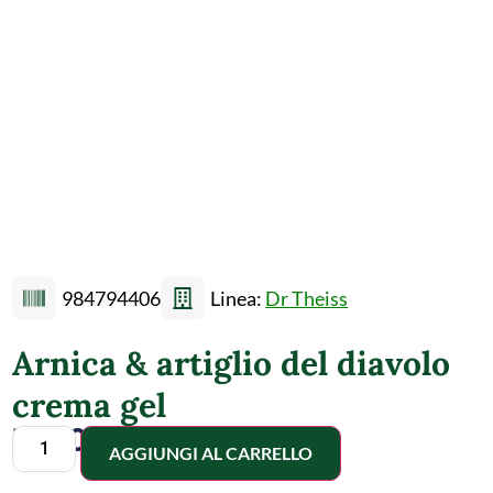
984794406
Linea:
Dr Theiss
Arnica & artiglio del diavolo
crema gel
13,00
€
AGGIUNGI AL CARRELLO