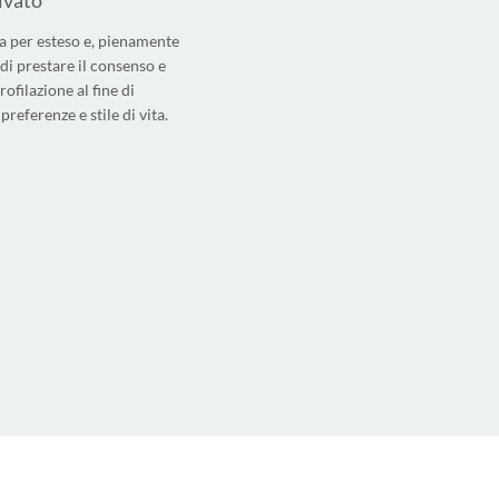
ta per esteso e, pienamente
di prestare il consenso e
rofilazione al fine di
referenze e stile di vita.