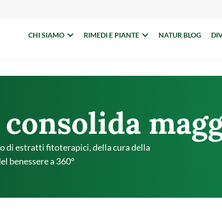
CHI SIAMO
RIMEDI E PIANTE
NATUR BLOG
DI
 consolida mag
di estratti fitoterapici, della cura della
del benessere a 360°