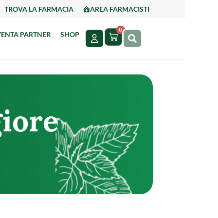
TROVA LA FARMACIA
AREA FARMACISTI
0
VENTA PARTNER
SHOP
giore