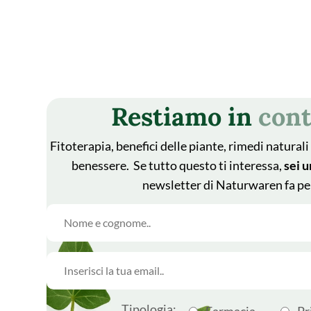
Restiamo in
cont
Fitoterapia, benefici delle piante, rimedi naturali 
benessere. Se tutto questo ti interessa,
sei u
newsletter di Naturwaren fa pe
Tipologia:
Farmacia
Pr